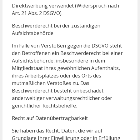
Direktwerbung verwendet (Widerspruch nach
Art. 21 Abs. 2 DSGVO).
Beschwerderecht bei der zuständigen
Aufsichtsbehörde
Im Falle von Verstößen gegen die DSGVO steht
den Betroffenen ein Beschwerderecht bei einer
Aufsichtsbehörde, insbesondere in dem
Mitgliedstaat ihres gewöhnlichen Aufenthalts,
ihres Arbeitsplatzes oder des Orts des
mutmaßlichen Verstoßes zu. Das
Beschwerderecht besteht unbeschadet
anderweitiger verwaltungsrechtlicher oder
gerichtlicher Rechtsbehelfe.
Recht auf Datenübertragbarkeit
Sie haben das Recht, Daten, die wir auf
Grundlage Ihrer Einwilligung oder in Erfüllung