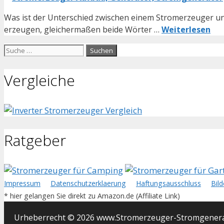
Was ist der Unterschied zwischen einem Stromerzeuger un
erzeugen, gleichermaßen beide Wörter …
Weiterlesen
Suche
nach:
Vergleiche
Ratgeber
Impressum
Datenschutzerklaerung
Haftungsausschluss
Bil
* hier gelangen Sie direkt zu Amazon.de (Affiliate Link)
Urheberrecht © 2026 www.Stromerzeuger-Stromgenerato