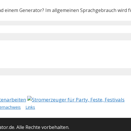
d einem Generator? Im allgemeinen Sprachgebrauch wird fü
dernachweis
Links
r.de. Alle Rechte vorbehalten.