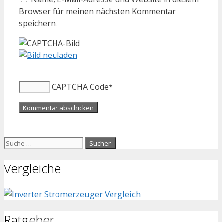
Browser für meinen nächsten Kommentar
speichern.
CAPTCHA Code
*
Suche
nach:
Vergleiche
Ratgeber