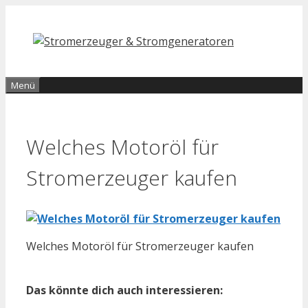
Zum
Inhalt
springen
Menü
Welches Motoröl für
Stromerzeuger kaufen
Welches Motoröl für Stromerzeuger kaufen
Das könnte dich auch interessieren: