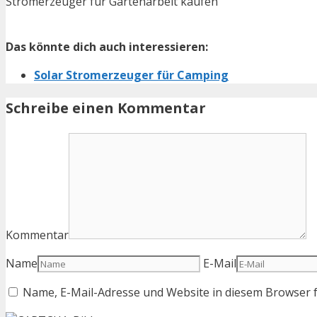
Stromerzeuger für Gartenarbeit kaufen
Das könnte dich auch interessieren:
Solar Stromerzeuger für Camping
Schreibe einen Kommentar
Kommentar
Name
E-Mail
Name, E-Mail-Adresse und Website in diesem Browser 