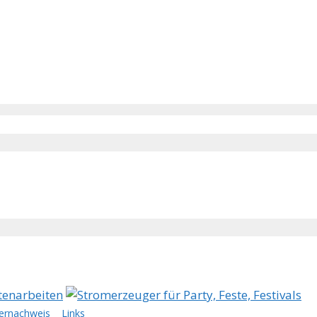
dernachweis
Links