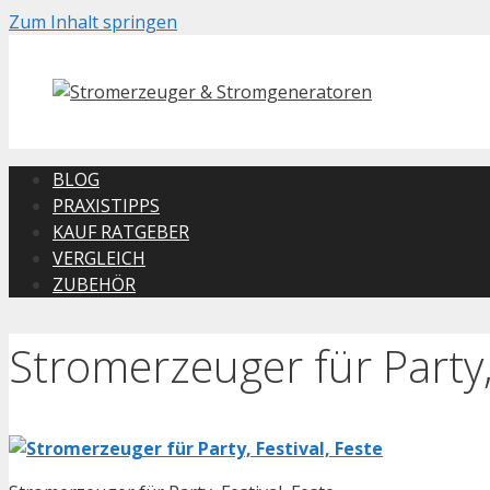
Zum Inhalt springen
BLOG
PRAXISTIPPS
KAUF RATGEBER
VERGLEICH
ZUBEHÖR
Stromerzeuger für Party, 