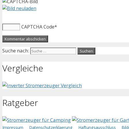
CAPTCHA Code
*
Suche nach:
Vergleiche
Ratgeber
Impressum
Datenschutzerklaerung
Haftungsausschluss
Bil