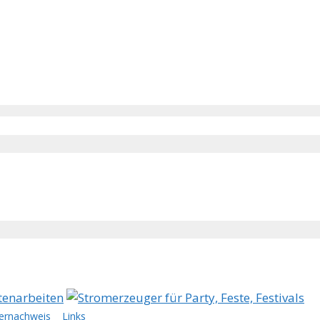
dernachweis
Links